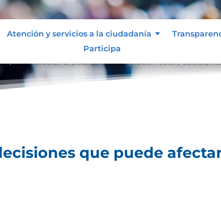
Atención y servicios a la ciudadanía
Transparen
Participa
e puede afectar al público
Información sobre decisiones
9
ecisiones que puede afectar