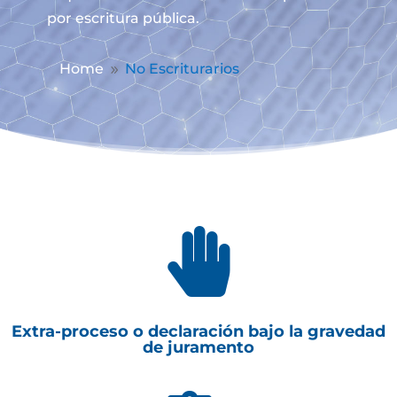
por escritura pública.
Home
No Escriturarios
9

Extra-proceso o declaración bajo la gravedad
de juramento