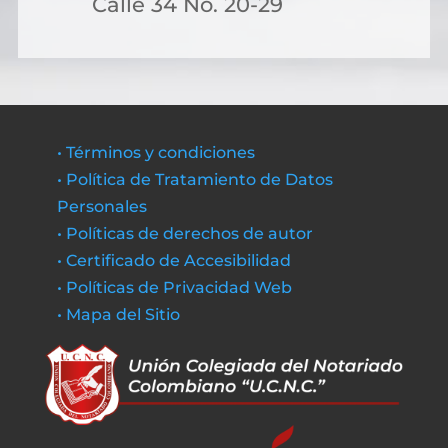
Calle 34 No. 20-29
• Términos y condiciones
• Política de Tratamiento de Datos
Personales
• Políticas de derechos de autor
• Certificado de Accesibilidad
• Políticas de Privacidad Web
• Mapa del Sitio