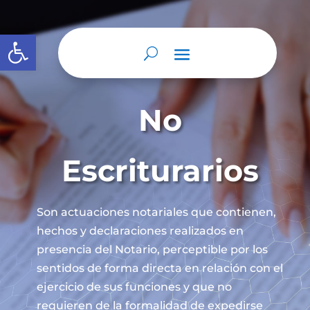
Abrir barra de herramientas
No
Escriturarios
Son actuaciones notariales que contienen,
hechos y declaraciones realizados en
presencia del Notario, perceptible por los
sentidos de forma directa en relación con el
ejercicio de sus funciones y que no
requieren de la formalidad de expedirse