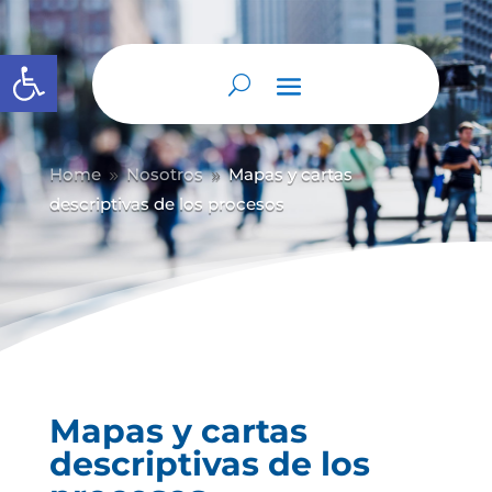
Abrir barra de herramientas
Home
Nosotros
Mapas y cartas
9
9
descriptivas de los procesos
Mapas y cartas
descriptivas de los