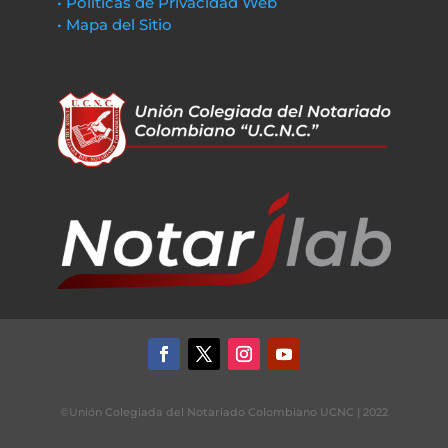
• Políticas de Privacidad Web
• Mapa del Sitio
©Unión Colegiada del Notariado Colombiano UCNC | 2022