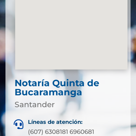
Notaría Quinta de
Bucaramanga
Santander
Líneas de atención:

(607) 6308181 6960681