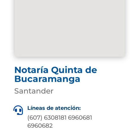
Notaría Quinta de
Bucaramanga
Santander
Líneas de atención:

(607) 6308181 6960681
6960682