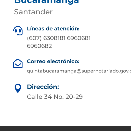
Santander
Líneas de atención:

(607) 6308181 6960681
6960682
Correo electrónico:

quintabucaramanga@supernotariado.gov.
Dirección:

Calle 34 No. 20-29