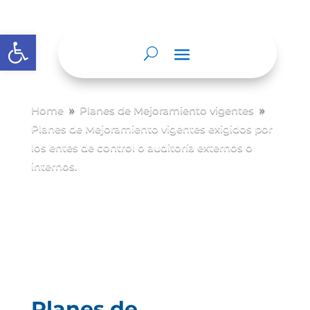
Abrir barra de herramientas
Home
Planes de Mejoramiento vigentes
9
9
Planes de Mejoramiento vigentes exigidos por
los entes de control o auditoría externos o
internos.
Planes de