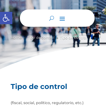
Abrir barra de herramientas
Home
Tipo de control
Tipo de control
9
9
Tipo de control
(fiscal, social, político, regulatorio, etc.)