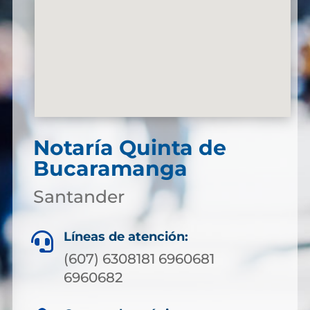
Notaría Quinta de
Bucaramanga
Santander
Líneas de atención:

(607) 6308181 6960681
6960682