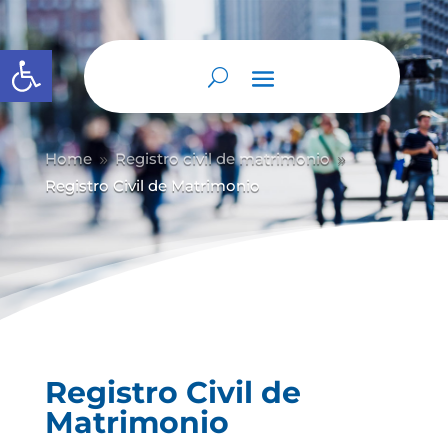
Abrir barra de herramientas
Home
Registro civil de matrimonio
9
9
Registro Civil de Matrimonio
Registro Civil de
Matrimonio