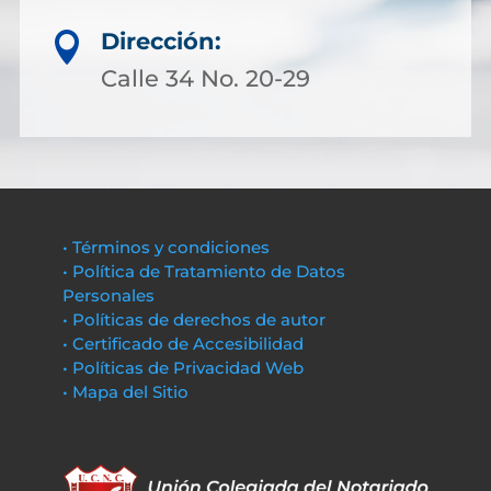
Dirección:

Calle 34 No. 20-29
• Términos y condiciones
• Política de Tratamiento de Datos
Personales
• Políticas de derechos de autor
• Certificado de Accesibilidad
• Políticas de Privacidad Web
• Mapa del Sitio