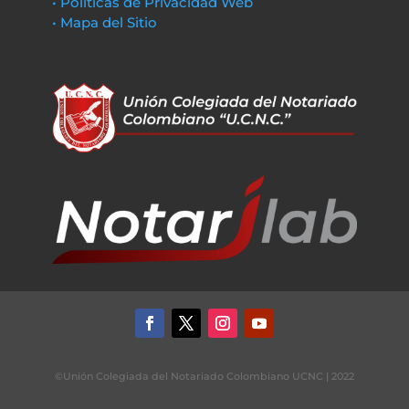
• Políticas de Privacidad Web
• Mapa del Sitio
©Unión Colegiada del Notariado Colombiano UCNC | 2022