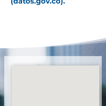
(datos.gov.co).