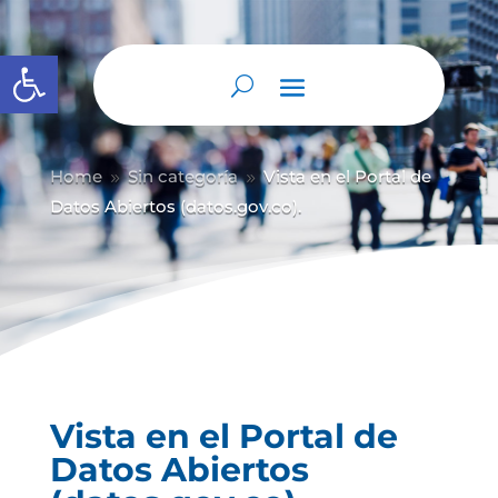
Abrir barra de herramientas
Home
Sin categoría
Vista en el Portal de
9
9
Datos Abiertos (datos.gov.co).
Vista en el Portal de
Datos Abiertos