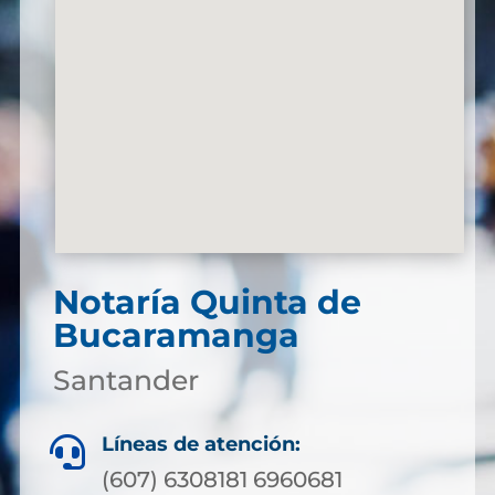
Notaría Quinta de
Bucaramanga
Santander
Líneas de atención:

(607) 6308181 6960681