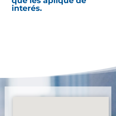
que les aplique de
interés.