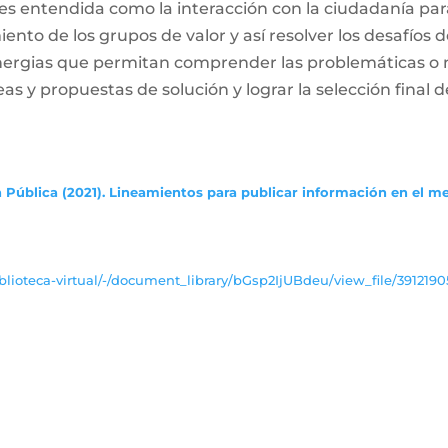
es entendida como la interacción con la ciudadanía par
ento de los grupos de valor y así resolver los desafíos
inergias que permitan comprender las problemáticas o
deas y propuestas de solución y lograr la selección final d
 Pública (2021). Lineamientos para publicar información en el m
lioteca-virtual/-/document_library/bGsp2IjUBdeu/view_file/3912190