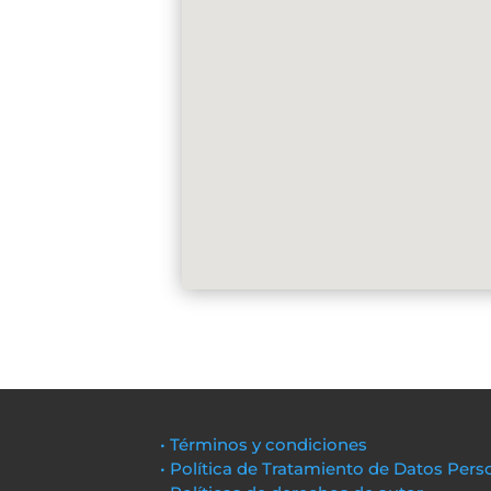
• Términos y condiciones
• Política de Tratamiento de Datos Pers