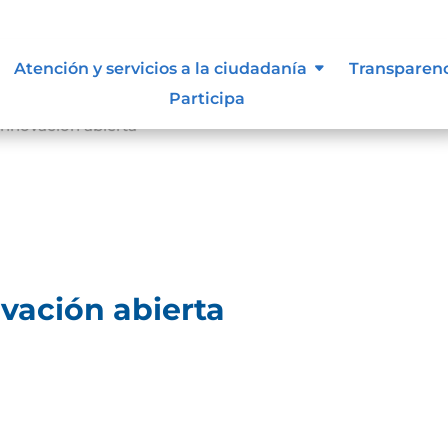
Atención y servicios a la ciudadanía
Transparen
Participa
innovación abierta
vación abierta