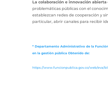
La colaboración e innovación abierta
problemáticas públicas con el conocimi
establezcan redes de cooperación y s
particular, abrir canales para recibir i
* Departamento Administrativo de la Función
en la gestión pública
Obtenido de:
https://www.funcionpublica.gov.co/web/eva/bib