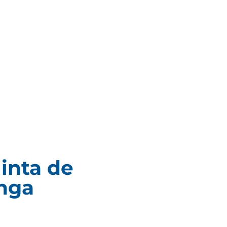
inta de
nga