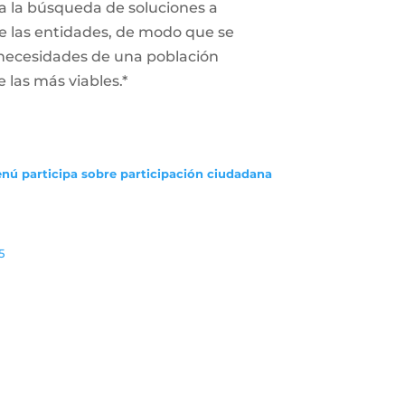
a la búsqueda de soluciones a
 de las entidades, de modo que se
 necesidades de una población
e las más viables.*
enú participa sobre participación ciudadana
5