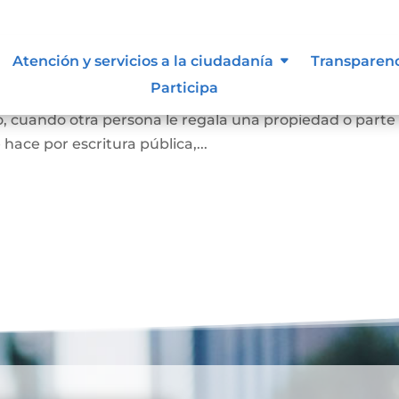
Atención y servicios a la ciudadanía
Transparen
Participa
e una persona se convierta en dueña de una vivienda, lo
, cuando otra persona le regala una propiedad o parte
e hace por escritura pública,...