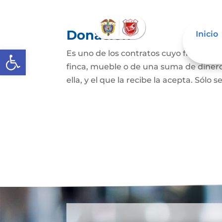
Donación
Inicio
Abrir barra de herramientas
Es uno de los contratos cuyo fin es qu
finca, mueble o de una suma de dinero
ella, y el que la recibe la acepta. Sólo s