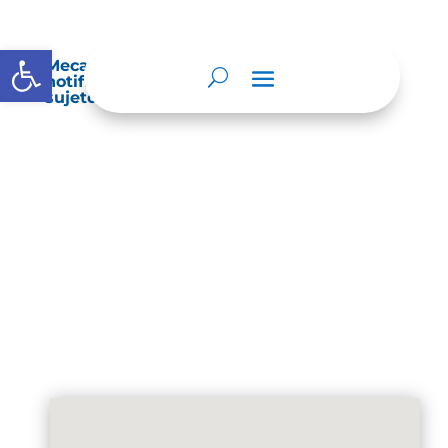
Abrir barra de herramientas
Mecanismos internos de supervisión,
notificación y vigilancia pertinente del
sujeto obligado