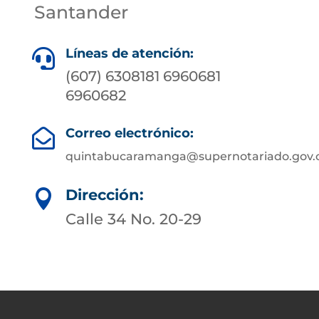
Santander
Líneas de atención:

(607) 6308181 6960681
6960682
Correo electrónico:

quintabucaramanga@supernotariado.gov.
Dirección:

Calle 34 No. 20-29