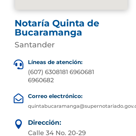
Notaría Quinta de
Bucaramanga
Santander
Líneas de atención:

(607) 6308181 6960681
6960682
Correo electrónico:

quintabucaramanga@supernotariado.gov.
Dirección:

Calle 34 No. 20-29